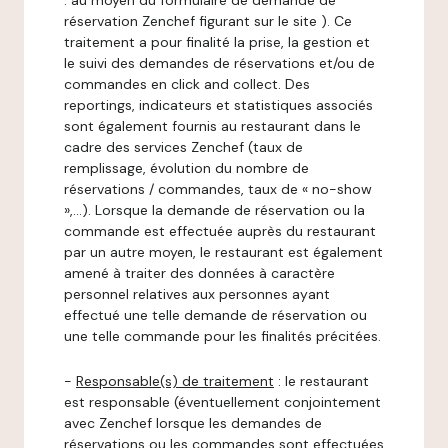
: au moyen du formulaire de demande de
réservation Zenchef figurant sur le site ). Ce
traitement a pour finalité la prise, la gestion et
le suivi des demandes de réservations et/ou de
commandes en click and collect. Des
reportings, indicateurs et statistiques associés
sont également fournis au restaurant dans le
cadre des services Zenchef (taux de
remplissage, évolution du nombre de
réservations / commandes, taux de « no-show
»,…). Lorsque la demande de réservation ou la
commande est effectuée auprès du restaurant
par un autre moyen, le restaurant est également
amené à traiter des données à caractère
personnel relatives aux personnes ayant
effectué une telle demande de réservation ou
une telle commande pour les finalités précitées.
-
Responsable(s) de traitement
: le restaurant
est responsable (éventuellement conjointement
avec Zenchef lorsque les demandes de
réservations ou les commandes sont effectuées