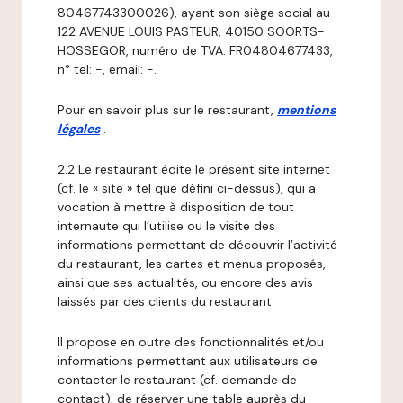
80467743300026), ayant son siège social au
122 AVENUE LOUIS PASTEUR, 40150 SOORTS-
HOSSEGOR, numéro de TVA: FR04804677433,
n° tel: -, email: -.
Pour en savoir plus sur le restaurant,
mentions
légales
.
2.2 Le restaurant édite le présent site internet
(cf. le « site » tel que défini ci-dessus), qui a
vocation à mettre à disposition de tout
internaute qui l’utilise ou le visite des
informations permettant de découvrir l’activité
du restaurant, les cartes et menus proposés,
ainsi que ses actualités, ou encore des avis
laissés par des clients du restaurant.
Il propose en outre des fonctionnalités et/ou
informations permettant aux utilisateurs de
contacter le restaurant (cf. demande de
contact), de réserver une table auprès du