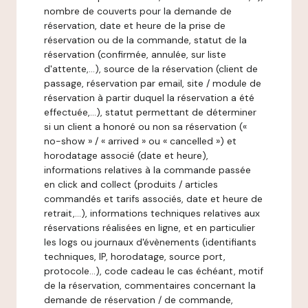
nombre de couverts pour la demande de
réservation, date et heure de la prise de
réservation ou de la commande, statut de la
réservation (confirmée, annulée, sur liste
d'attente,…), source de la réservation (client de
passage, réservation par email, site / module de
réservation à partir duquel la réservation a été
effectuée,…), statut permettant de déterminer
si un client a honoré ou non sa réservation («
no-show » / « arrived » ou « cancelled ») et
horodatage associé (date et heure),
informations relatives à la commande passée
en click and collect (produits / articles
commandés et tarifs associés, date et heure de
retrait,…), informations techniques relatives aux
réservations réalisées en ligne, et en particulier
les logs ou journaux d'évènements (identifiants
techniques, IP, horodatage, source port,
protocole…), code cadeau le cas échéant, motif
de la réservation, commentaires concernant la
demande de réservation / de commande,