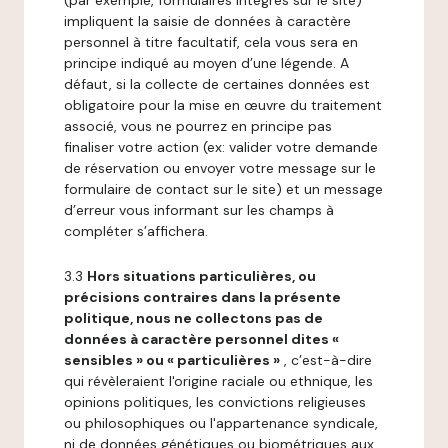
(par exemple, formulaires intégrés sur le site)
impliquent la saisie de données à caractère
personnel à titre facultatif, cela vous sera en
principe indiqué au moyen d’une légende. A
défaut, si la collecte de certaines données est
obligatoire pour la mise en œuvre du traitement
associé, vous ne pourrez en principe pas
finaliser votre action (ex: valider votre demande
de réservation ou envoyer votre message sur le
formulaire de contact sur le site) et un message
d’erreur vous informant sur les champs à
compléter s’affichera.
3.3
Hors situations particulières, ou
précisions contraires dans la présente
politique, nous ne collectons pas de
données à caractère personnel dites «
sensibles » ou « particulières »
, c’est-à-dire
qui révèleraient l'origine raciale ou ethnique, les
opinions politiques, les convictions religieuses
ou philosophiques ou l'appartenance syndicale,
ni de données génétiques ou biométriques aux