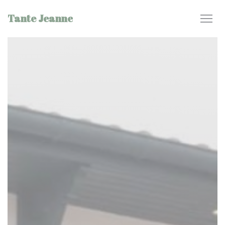
Personnalisation de vos choix en matière de cookies
Tante Jeanne