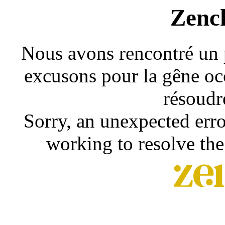
Zenc
Nous avons rencontré un 
excusons pour la gêne occ
résoudr
Sorry, an unexpected erro
working to resolve the 