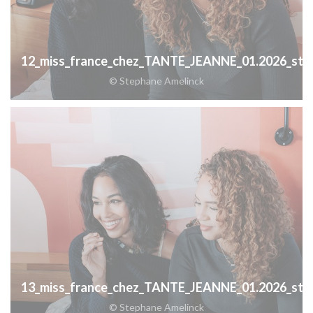
12_miss_france_chez_TANTE_JEANNE_01.2026_step
© Stephane Amelinck
13_miss_france_chez_TANTE_JEANNE_01.2026_step
© Stephane Amelinck